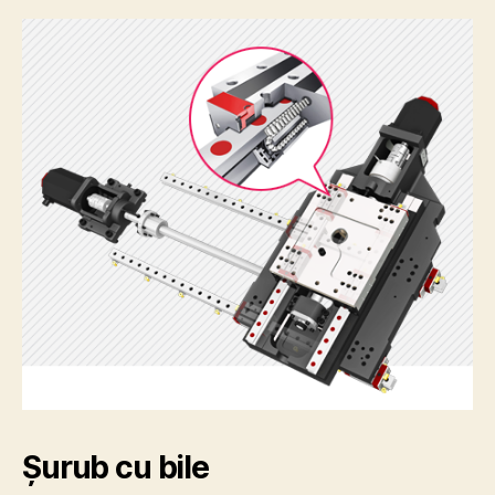
Șurub cu bile