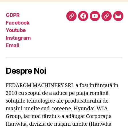
GDPR
GDPR
Facebook
Youtube
Instagra
Emai
Facebook
Youtube
Instagram
Email
Despre Noi
FEDAROM MACHINERY SRL a fost înființată în
2010 cu scopul de a aduce pe piața română
soluțiile tehnologice ale producătorului de
mașini-unelte sud-coreene, Hyundai-WIA
Group, iar mai târziu s-a adăugat Corporația
Hanwha, divizia de mașini unelte (Hanwha