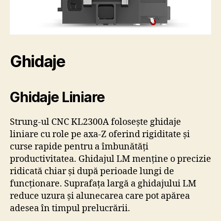
Ghidaje
Ghidaje Liniare
Strung-ul CNC KL2300A folosește ghidaje
liniare cu role pe axa-Z oferind rigiditate și
curse rapide pentru a îmbunătăți
productivitatea. Ghidajul LM menține o precizie
ridicată chiar și după perioade lungi de
funcționare. Suprafața largă a ghidajului LM
reduce uzura și alunecarea care pot apărea
adesea în timpul prelucrării.