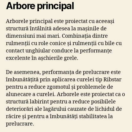
Arbore principal
Arborele principal este proiectat cu aceeași
structură întâlnită adesea la mașinile de
dimensiuni mai mari. Combinația dintre
rulmenții cu role conice și rulmenții cu bile cu
contact unghiular conduce la performanțe
excelente în așchierile grele.
De asemenea, performanța de prelucrare este
îmbunătățită prin aplicarea curelei tip Ribstar
pentru a reduce zgomotul și problemele de
alunecare a curelei. Arborele este proiectat ca o
structură labirint pentru a reduce posibilele
deteriorări ale lagărului cauzate de lichidul de
răcire și pentru a îmbunătăți stabilitatea la
prelucrare.