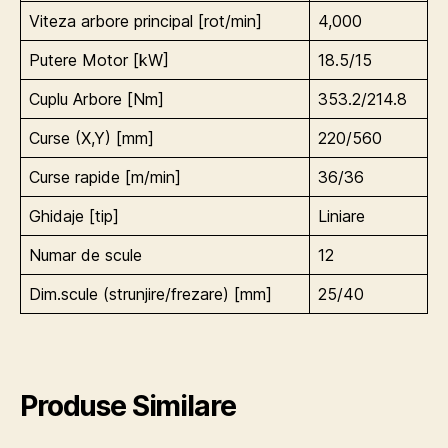
Viteza arbore principal [rot/min]
4,000
Putere Motor [kW]
18.5/15
Cuplu Arbore [Nm]
353.2/214.8
Curse (X,Y) [mm]
220/560
Curse rapide [m/min]
36/36
Ghidaje [tip]
Liniare
Numar de scule
12
Dim.scule (strunjire/frezare) [mm]
25/40
Produse Similare