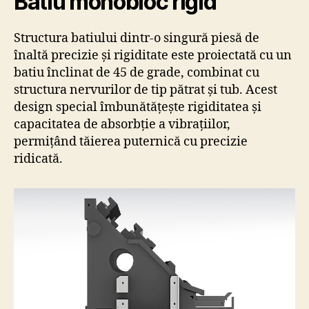
Batiu monobloc rigid
Structura batiului dintr-o singură piesă de
înaltă precizie și rigiditate este proiectată cu un
batiu înclinat de 45 de grade, combinat cu
structura nervurilor de tip pătrat și tub. Acest
design special îmbunătățește rigiditatea și
capacitatea de absorbție a vibrațiilor,
permițând tăierea puternică cu precizie
ridicată.