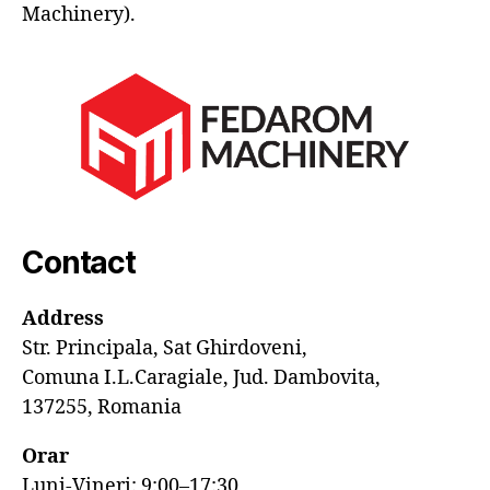
Machinery).
Contact
Address
Str. Principala, Sat Ghirdoveni,
Comuna I.L.Caragiale, Jud. Dambovita,
137255, Romania
Orar
Luni-Vineri: 9:00–17:30