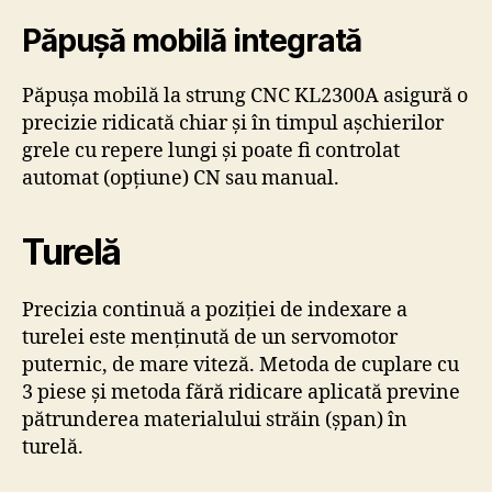
Păpușă mobilă integrată
Păpușa mobilă la strung CNC KL2300A asigură o
precizie ridicată chiar și în timpul așchierilor
grele cu repere lungi și poate fi controlat
automat (opțiune) CN sau manual.
Turelă
Precizia continuă a poziției de indexare a
turelei este menținută de un servomotor
puternic, de mare viteză. Metoda de cuplare cu
3 piese și metoda fără ridicare aplicată previne
pătrunderea materialului străin (șpan) în
turelă.