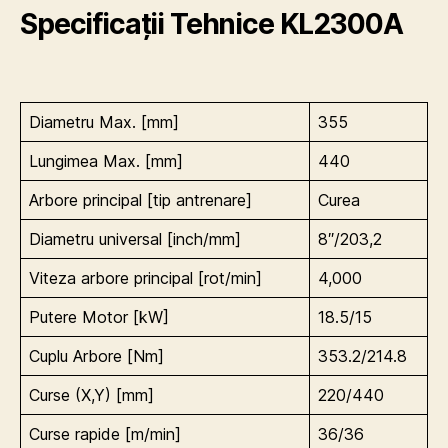
Specificații Tehnice
KL2300A
Diametru Max. [mm]
355
Lungimea Max. [mm]
440
Arbore principal [tip antrenare]
Curea
Diametru universal [inch/mm]
8″/203,2
Viteza arbore principal [rot/min]
4,000
Putere Motor [kW]
18.5/15
Cuplu Arbore [Nm]
353.2/214.8
Curse (X,Y) [mm]
220/440
Curse rapide [m/min]
36/36