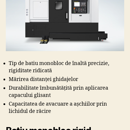
Tip de batiu monobloc de înaltă precizie,
rigiditate ridicată
Mărirea distanței ghidajelor
Durabilitate îmbunătățită prin aplicarea
capacului glisant
Capacitatea de avacuare a așchiilor prin
lichidul de răcire