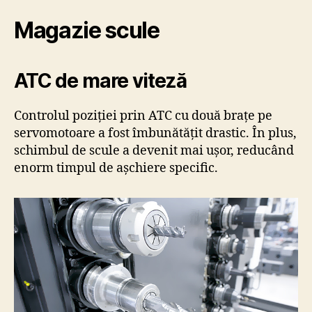
Magazie scule
ATC de mare viteză
Controlul poziției prin ATC cu două brațe pe
servomotoare a fost îmbunătățit drastic. În plus,
schimbul de scule a devenit mai ușor, reducând
enorm timpul de așchiere specific.