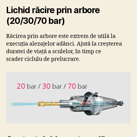
Lichid răcire prin arbore
(20/30/70 bar)
Răcirea prin arbore este extrem de utilă la
execuția alezajelor adânci. Ajută la creșterea
duratei de viață a sculelor, în timp ce
scader ciclulu de prelucrare.