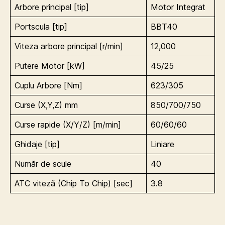
Arbore principal [tip]
Motor Integrat
Portscula [tip]
BBT40
Viteza arbore principal [r/min]
12,000
Putere Motor [kW]
45/25
Cuplu Arbore [Nm]
623/305
Curse (X,Y,Z) mm
850/700/750
Curse rapide (X/Y/Z) [m/min]
60/60/60
Ghidaje [tip]
Liniare
Număr de scule
40
ATC viteză (Chip To Chip) [sec]
3.8