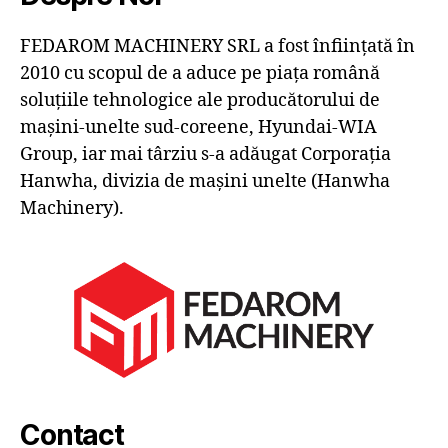
FEDAROM MACHINERY SRL a fost înființată în
2010 cu scopul de a aduce pe piața română
soluțiile tehnologice ale producătorului de
mașini-unelte sud-coreene, Hyundai-WIA
Group, iar mai târziu s-a adăugat Corporația
Hanwha, divizia de mașini unelte (Hanwha
Machinery).
Contact