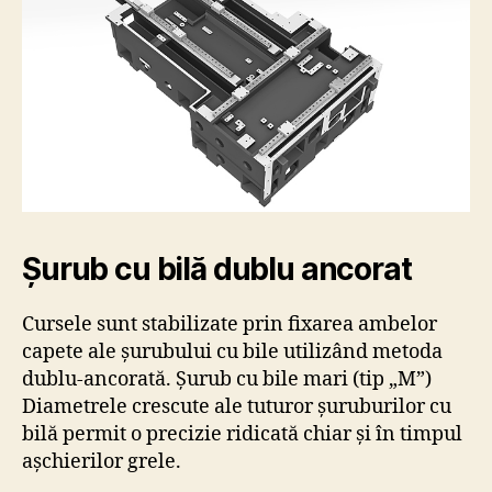
Șurub cu bilă dublu ancorat
Cursele sunt stabilizate prin fixarea ambelor
capete ale șurubului cu bile utilizând metoda
dublu-ancorată. Șurub cu bile mari (tip „M”)
Diametrele crescute ale tuturor șuruburilor cu
bilă permit o precizie ridicată chiar și în timpul
așchierilor grele.