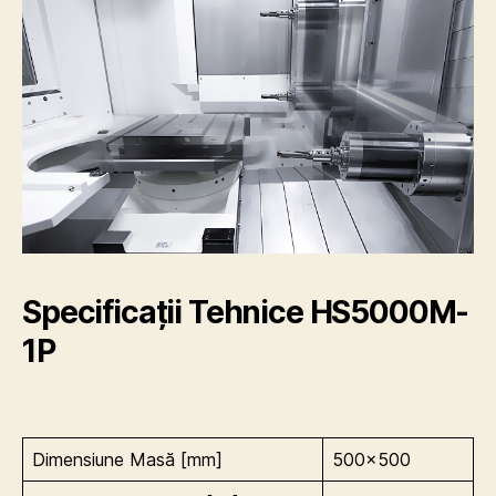
Specificații Tehnice HS5000M-
1P
Dimensiune Masă [mm]
500×500