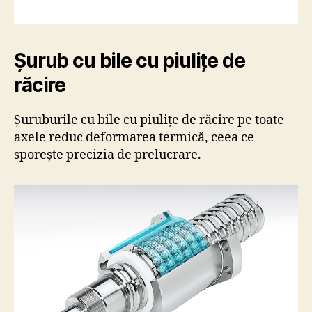
Șurub cu bile cu piulițe de
răcire
Șuruburile cu bile cu piulițe de răcire pe toate
axele reduc deformarea termică, ceea ce
sporește precizia de prelucrare.