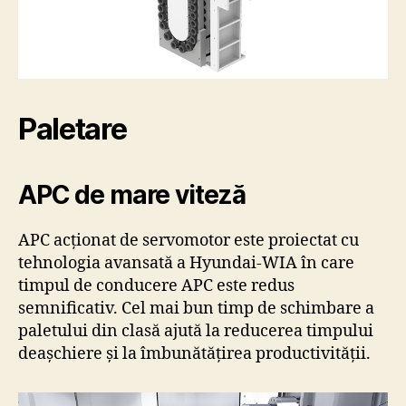
Paletare
APC de mare viteză
APC acționat de servomotor este proiectat cu
tehnologia avansată a Hyundai-WIA în care
timpul de conducere APC este redus
semnificativ. Cel mai bun timp de schimbare a
paletului din clasă ajută la reducerea timpului
de
așchiere și la îmbunătățirea productivității.