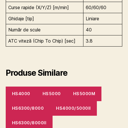
Curse rapide (X/Y/Z) [m/min]
60/60/60
Ghidaje [tip]
Liniare
Număr de scule
40
ATC viteză (Chip To Chip) [sec]
3.8
Produse Similare
HS4000
HS5000
HS5000M
HS6300/8000
HS4000/5000II
HS6300/8000II