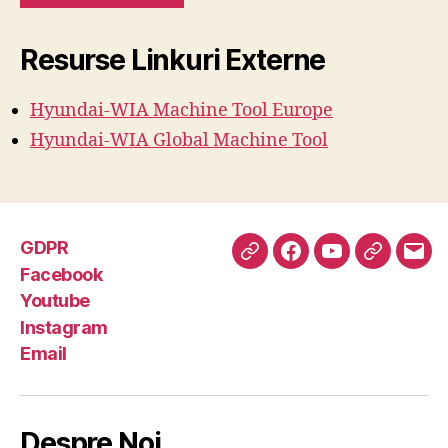
Resurse Linkuri Externe
Hyundai-WIA Machine
Tool
Europe
Hyundai-WIA Global Machine Tool
GDPR
GDPR
Facebook
Youtube
Instagra
Emai
Facebook
Youtube
Instagram
Email
Despre Noi