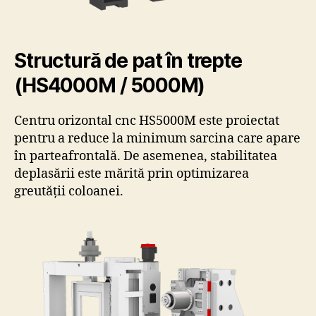
Structură de pat în trepte
(HS4000M / 5000M)
Centru orizontal cnc HS5000M este proiectat
pentru a reduce la minimum sarcina care apare
în partea
fr
ontală. De asemenea, stabilitatea
deplasării este mărită prin optimizarea
greutății coloanei.