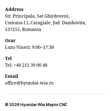
Address
Str. Principala, Sat Ghirdoveni,
Comuna I.L.Caragiale, Jud. Dambovita,
137255, Romania
Orar
Luni-Vineri: 9:00–17:30
Tel
Tel: +40 215 39 00 48
Email
office@hyundai-wia.ro
© 2026
Hyundai-Wia Mașini CNC