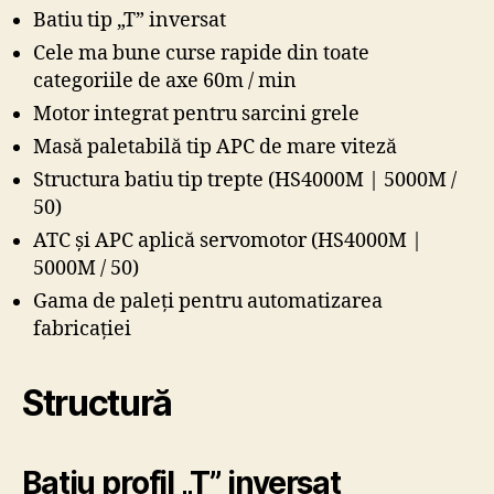
Batiu tip „T” inversat
Cele ma bune curse rapide din toate
categoriile de axe 60m / min
Motor integrat pentru sarcini grele
Masă paletabilă tip APC de mare viteză
Structura batiu tip trepte (HS4000M | 5000M /
50)
ATC și APC aplică servomotor (HS4000M |
5000M / 50)
Gama de paleți pentru automatizarea
fabricației
Structură
Batiu profil „T” inversat