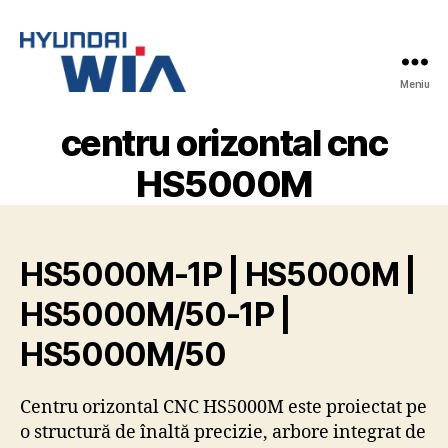
Meniu
Hyundai-
Wia
centru orizontal cnc
Mașini
CNC
HS5000M
HS5000M-1P | HS5000M |
HS5000M/50-1P |
HS5000M/50
Centru orizontal CNC HS5000M este proiectat pe
o structură de înaltă precizie, arbore integrat de