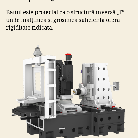
Batiul este proiectat ca o structură inversă „T”
unde înălțimea și grosimea suficientă oferă
rigiditate ridicată.