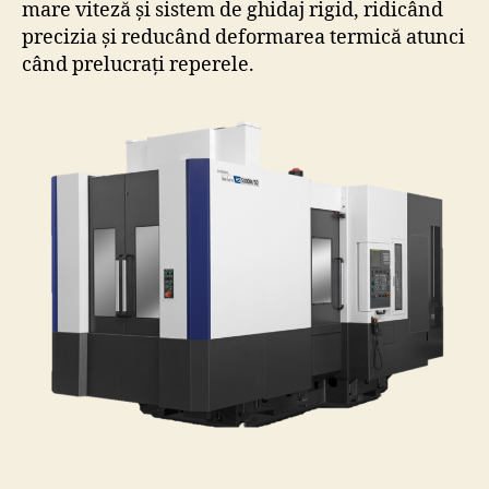
mare viteză și sistem de ghidaj rigid, ridicând
precizia și reducând deformarea termică atunci
când prelucrați reperele.