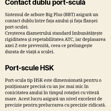
Contact dublu port-sculă
Sistemul de arbore Big Plus (BBT) asigură un
contact dublu între fața axului și fața flanșei
port-sculei.
Creșterea diametrului standard îmbunătățește
rigiditatea și repetabilitatea ATC, iar deplasarea
axei Z este prevenită, ceea ce prelungește
durata de viață a sculei.
Port-scule HSK
Port-scula tip HSK este dimensionată pentru o
poziționare precisă cu un joc mai mic în
conicitatea axului în timpul rotației cu viteză
mare. Acest lucru asigură un nivel excelent de
precizie pentru prelucrarea cu precizie ridicată.