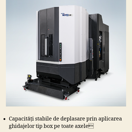
Capacități stabile de deplasare prin aplicarea
ghidajelor tip box pe toate axele