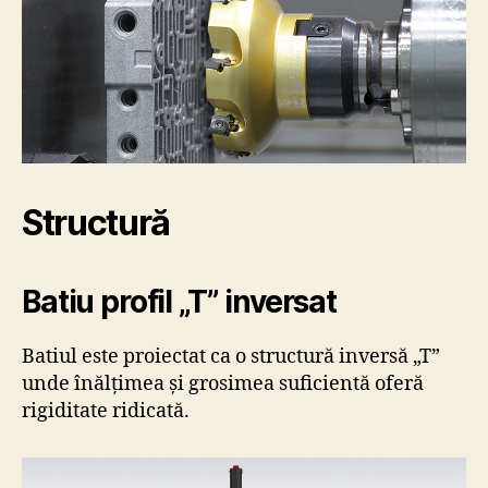
Structură
Batiu profil „T” inversat
Batiul este proiectat ca o structură inversă „T”
unde înălțimea și grosimea suficientă oferă
rigiditate ridicată.