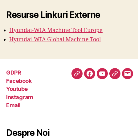
Resurse Linkuri Externe
Hyundai-WIA Machine
Tool
Europe
Hyundai-WIA Global Machine Tool
GDPR
GDPR
Facebook
Youtube
Instagra
Emai
Facebook
Youtube
Instagram
Email
Despre Noi