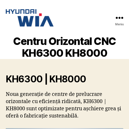
Meniu
Hyundai-
Wia
Centru Orizontal CNC
Mașini
CNC
KH6300 KH8000
KH6300 | KH8000
Noua generație de centre de prelucrare
orizontale cu eficiență ridicată, KH6300 |
KH8000 sunt optimizate pentru așchiere grea și
oferă o fabricație sustenabilă.