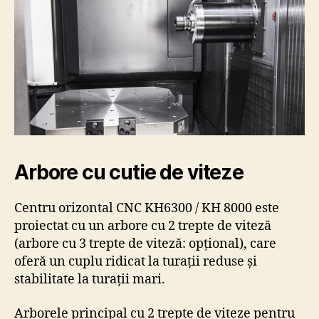
Arbore cu cutie de viteze
Centru orizontal CNC KH6300 / KH 8000 este
proiectat cu un arbore cu 2 trepte de viteză
(arbore cu 3 trepte de viteză: opțional), care
oferă un cuplu ridicat la turații reduse și
stabilitate la turații mari.
Arborele principal cu 2 trepte de viteze pentru