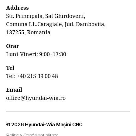
Address
Str. Principala, Sat Ghirdoveni,
Comuna I.L.Caragiale, Jud. Dambovita,
137255, Romania
Orar
Luni-Vineri: 9:00–17:30
Tel
Tel: +40 215 39 00 48
Email
office@hyundai-wia.ro
© 2026
Hyundai-Wia Mașini CNC
Politica Confidențialitate