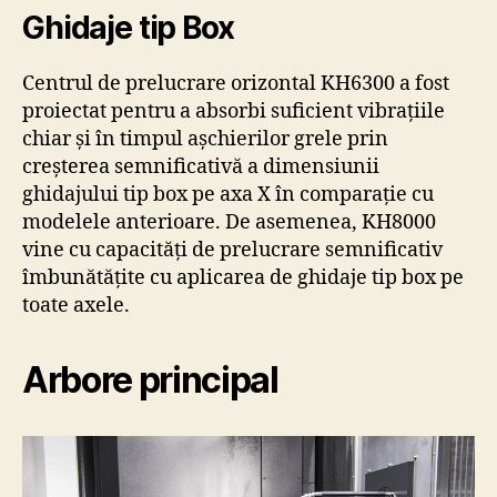
Ghidaje tip Box
Centrul de prelucrare orizontal KH6300 a fost
proiectat pentru a absorbi suficient vibrațiile
chiar și în timpul așchierilor grele prin
creșterea semnificativă a dimensiunii
ghidajului tip box pe axa X în comparație cu
modelele anterioare. De asemenea, KH8000
vine cu capacități de prelucrare semnificativ
îmbunătățite cu aplicarea de ghidaje tip box pe
toate axele.
Arbore principal