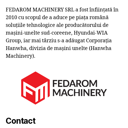
FEDAROM MACHINERY SRL a fost înființată în
2010 cu scopul de a aduce pe piața română
soluțiile tehnologice ale producătorului de
mașini-unelte sud-coreene, Hyundai-WIA
Group, iar mai târziu s-a adăugat Corporația
Hanwha, divizia de mașini unelte (Hanwha
Machinery).
Contact