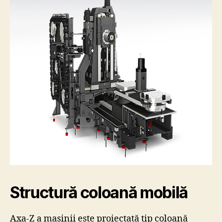
Structură coloană mobilă
Axa-Z a mașinii este proiectată tip coloană