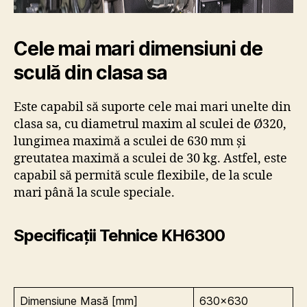
Cele mai mari dimensiuni de
sculă din clasa sa
Este capabil să suporte cele mai mari unelte din
clasa sa, cu diametrul maxim al sculei de Ø320,
lungimea maximă a sculei de 630 mm și
greutatea maximă a sculei de 30 kg. Astfel, este
capabil să permită scule flexibile, de la scule
mari până la scule speciale.
Specificații Tehnice KH6300
Dimensiune Masă [mm]
630×630