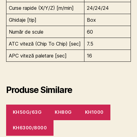
Curse rapide (X/Y/Z) [m/min]
24/24/24
Ghidaje [tip]
Box
Număr de scule
60
ATC viteză (Chip To Chip) [sec]
7.5
APC viteză paletare [sec]
16
Produse Similare
KH50G/63G
KH80G
KH1000
KH6300/8000