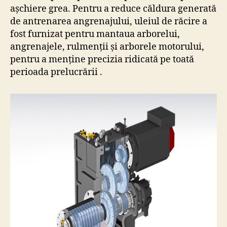
așchiere grea. Pentru a reduce căldura generată
de antrenarea angrenajului, uleiul de răcire a
fost furnizat pentru mantaua arborelui,
angrenajele, rulmenții și arborele motorului,
pentru a menține precizia ridicată pe toată
perioada prelucrării .