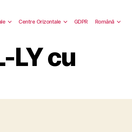
ale
Centre Orizontale
GDPR
Română
L-LY cu