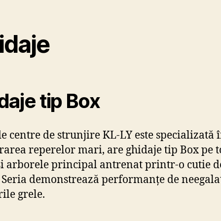
idaje
daje tip Box
de centre de strunjire KL-LY este specializată 
rarea reperelor mari, are ghidaje tip Box pe t
și arborele principal antrenat printr-o cutie d
. Seria demonstrează performanțe de neegala
ile grele.