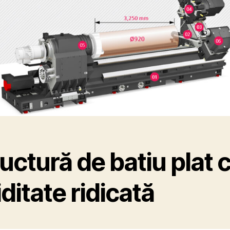
uctură de batiu plat 
iditate ridicată