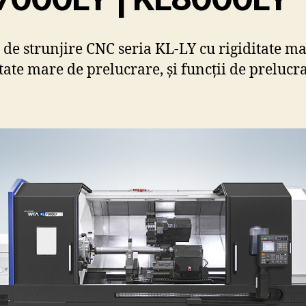
 de strunjire CNC seria KL-LY cu rigiditate ma
tate mare de prelucrare, și funcții de prelucr