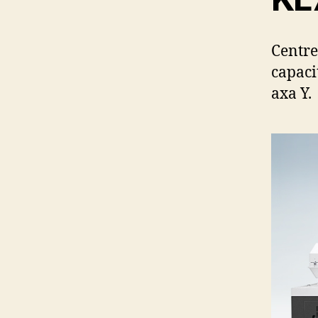
Centre
capaci
axa Y.