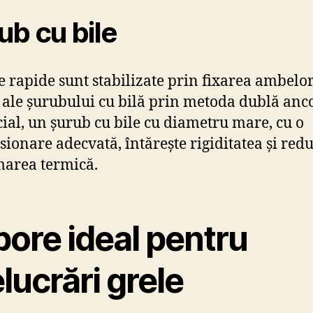
ub cu bile
e rapide sunt stabilizate prin fixarea ambelo
 ale șurubului cu bilă prin metoda dublă anc
cial, un șurub cu bile cu diametru mare, cu o
sionare adecvată, întărește rigiditatea și red
area termică.
bore ideal pentru
lucrări grele