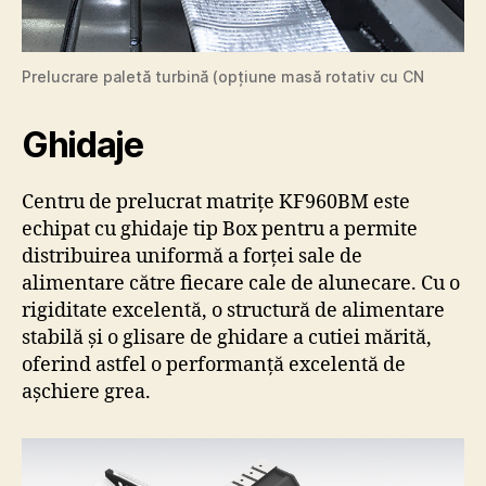
Prelucrare paletă turbină (opțiune masă rotativ cu CN
Ghidaje
Centru de prelucrat matrițe KF960BM este
echipat cu ghidaje tip Box pentru a permite
distribuirea uniformă a forței sale de
alimentare către fiecare cale de alunecare. Cu o
rigiditate excelentă, o structură de alimentare
stabilă și o glisare de ghidare a cutiei mărită,
oferind astfel o performanță excelentă de
așchiere grea.