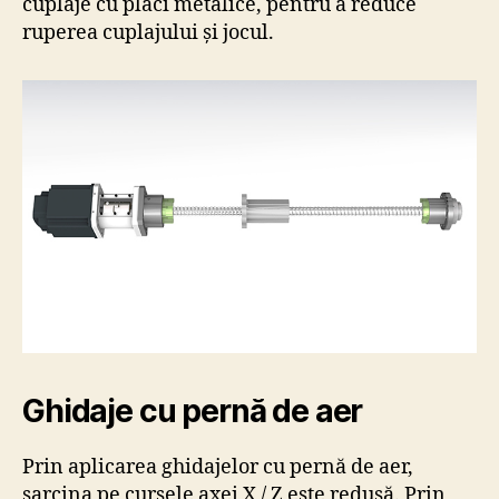
cuplaje cu plăci metalice, pentru a reduce
ruperea cuplajului și jocul.
Ghidaje cu pernă de aer
Prin aplicarea ghidajelor cu pernă de aer,
sarcina pe cursele axei X / Z este redusă. Prin