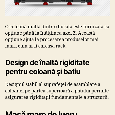
O coloană înaltă dintr-o bucată este furnizată ca
opțiune până la înălțimea axei Z. Această
opțiune ajută la procesarea produselor mai
mari, cum ar fi carcasa rack.
Design de înaltă rigiditate
pentru coloană și batiu
Designul stabil al suprafeței de asamblare a
coloanei pe partea superioară a patului permite
asigurarea rigidității fundamentale a structurii.
Masă mare de lucru