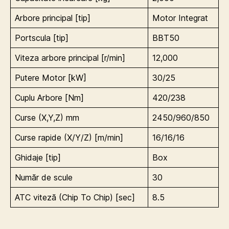
Arbore principal [tip]
Motor Integrat
Portscula [tip]
BBT50
Viteza arbore principal [r/min]
12,000
Putere Motor [kW]
30/25
Cuplu Arbore [Nm]
420/238
Curse (X,Y,Z) mm
2450/960/850
Curse rapide (X/Y/Z) [m/min]
16/16/16
Ghidaje [tip]
Box
Număr de scule
30
ATC viteză (Chip To Chip) [sec]
8.5