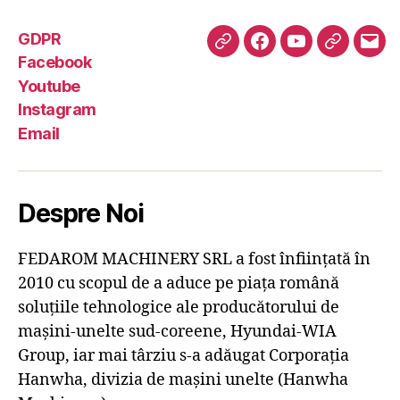
GDPR
GDPR
Facebook
Youtube
Instagra
Emai
Facebook
Youtube
Instagram
Email
Despre Noi
FEDAROM MACHINERY SRL a fost înființată în
2010 cu scopul de a aduce pe piața română
soluțiile tehnologice ale producătorului de
mașini-unelte sud-coreene, Hyundai-WIA
Group, iar mai târziu s-a adăugat Corporația
Hanwha, divizia de mașini unelte (Hanwha