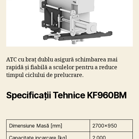
ATC cu braț dublu asigură schimbarea mai
rapidă și fiabilă a sculelor pentru a reduce
timpul ciclului de prelucrare.
Specificații Tehnice KF960BM
Dimensiune Masă [mm]
2700×950
Capacitate incarcare [kg]
2,000