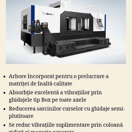
Arbore încorporat pentru o prelucrare a
matriței de înaltă calitate
Absorbție excelentă a vibrațiilor prin
ghidajele tip Box pe toate axele
Reducerea sarcinilor curselor cu ghidaje semi-
plutitoare
Se reduc vibrațiile suplimentare prin coloană