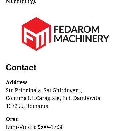
Machinery).
Contact
Address
Str. Principala, Sat Ghirdoveni,
Comuna I.L.Caragiale, Jud. Dambovita,
137255, Romania
Orar
Luni-Vineri: 9:00–17:30